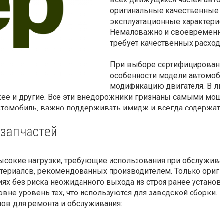
оригинальные качественны
эксплуатационные характери
Немаловажно и своевременн
требует качественных расхо
При выборе сертифицирова
особенности модели автомоби
модификацию двигателя. В л
erokee и другие. Все эти внедорожники признаны самыми 
втомобиль, важно поддерживать имидж и всегда содержат
запчастей
ысокие нагрузки, требующие использования при обслужив
материалов, рекомендованных производителем. Только ор
ях без риска неожиданного выхода из строя ранее устано
вне уровень тех, что используются для заводской сборки.
лов для ремонта и обслуживания: