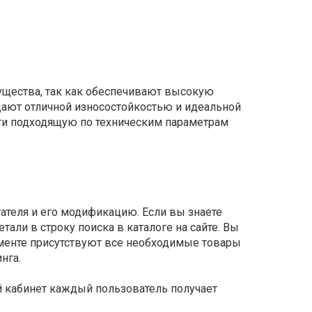
щества, так как обеспечивают высокую
дают отличной износостойкостью и идеальной
ти подходящую по техническим параметрам
гателя и его модификацию. Если вы знаете
али в строку поиска в каталоге на сайте. Вы
именте присутствуют все необходимые товары
нга.
й кабинет каждый пользователь получает