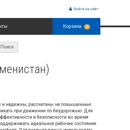
Войти на сайт
кты
Корзина
0
Поиск
кменистан)
 и надежны, рассчитаны на повышенные
зникать при движении по бездорожью. Для
ффективности и безопасности во время
оддерживать идеальное рабочее состояние
омобиля. Для ремонта важно использовать