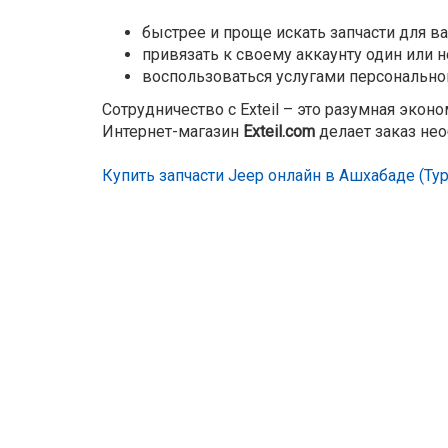
быстрее и проще искать запчасти для в
привязать к своему аккаунту один или 
воспользоваться услугами персонально
Сотрудничество с Exteil – это разумная экон
Интернет-магазин
Exteil.com
делает заказ не
Купить запчасти Jeep онлайн в Ашхабаде (Ту