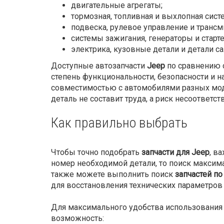
двигательные агрегаты;
тормозная, топливная и выхлопная сист
подвеска, рулевое управление и трансм
системы зажигания, генераторы и старт
электрика, кузовные детали и детали са
Доступные автозапчасти
Jeep
по сравнению 
степень функциональности, безопасности и 
совместимостью с автомобилями разных мод
деталь не составит труда, а риск несоответст
Как правильно выбрать
Чтобы точно подобрать
запчасти для Jeep
, в
номер необходимой детали, то поиск максима
также можете выполнить поиск
запчастей по
для восстановления технических параметров 
Для максимального удобства использования 
возможность: