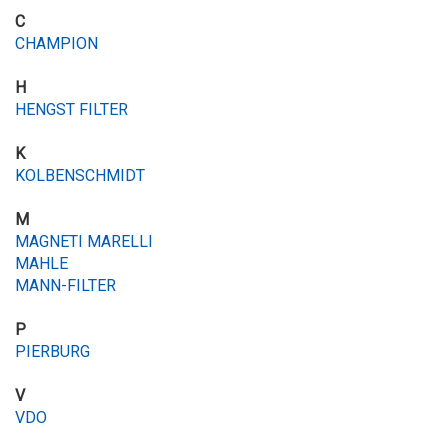
C
CHAMPION
H
HENGST FILTER
K
KOLBENSCHMIDT
M
MAGNETI MARELLI
MAHLE
MANN-FILTER
P
PIERBURG
V
VDO