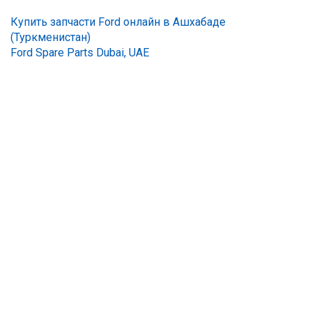
Купить запчасти Ford онлайн в Ашхабаде
(Туркменистан)
Ford Spare Parts Dubai, UAE
О нас
Гарантии
Сотрудничество
Безопасность